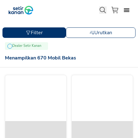
Filter
Urutkan
Dealer Setir Kanan
Menampilkan
670
Mobil Bekas