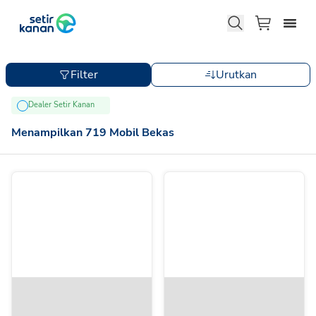
Filter
Urutkan
Dealer Setir Kanan
Menampilkan
719
Mobil Bekas