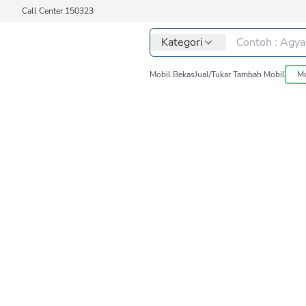
Call Center 150323
Kategori
Mobil Bekas
Jual/Tukar Tambah Mobil
Mo