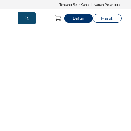
Tentang Setir Kanan
Layanan Pelanggan
Daftar
Masuk