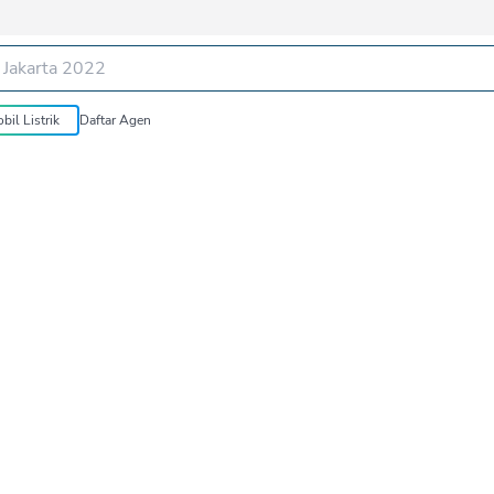
bil Listrik
Daftar Agen