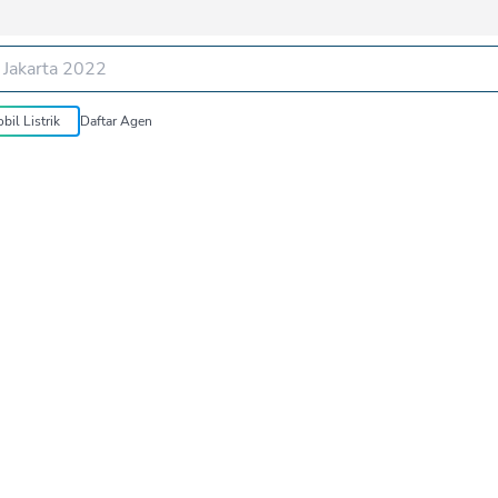
bil Listrik
Daftar Agen