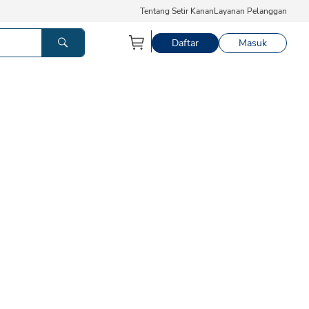
Tentang Setir Kanan
Layanan Pelanggan
Daftar
Masuk