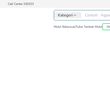
Call Center 150323
Kategori
Mobil Bekas
Jual/Tukar Tambah Mobil
Mo