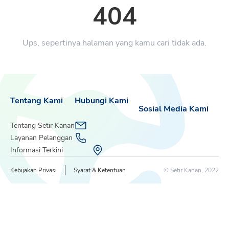
404
Ups, sepertinya halaman yang kamu cari tidak ada.
Tentang Kami
Hubungi Kami
Sosial Media Kami
Tentang Setir Kanan
Layanan Pelanggan
Informasi Terkini
Kebijakan Privasi
Syarat & Ketentuan
© Setir Kanan, 2022