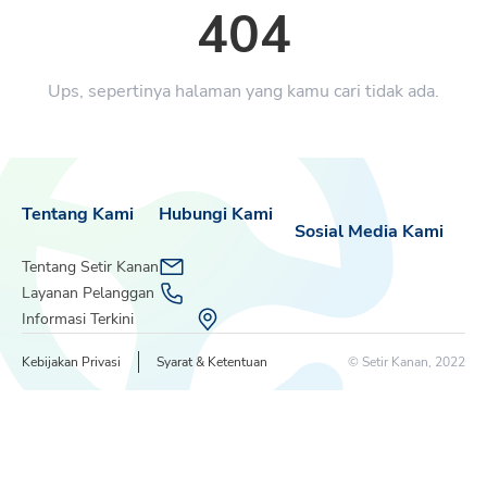
404
Ups, sepertinya halaman yang kamu cari tidak ada.
Tentang Kami
Hubungi Kami
Sosial Media Kami
Tentang Setir Kanan
Layanan Pelanggan
Informasi Terkini
Kebijakan Privasi
Syarat & Ketentuan
© Setir Kanan, 2022