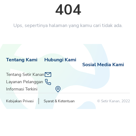
404
Ups, sepertinya halaman yang kamu cari tidak ada.
Tentang Kami
Hubungi Kami
Sosial Media Kami
Tentang Setir Kanan
Layanan Pelanggan
Informasi Terkini
Kebijakan Privasi
Syarat & Ketentuan
© Setir Kanan, 2022