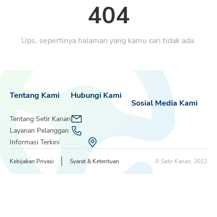
404
Ups, sepertinya halaman yang kamu cari tidak ada.
Tentang Kami
Hubungi Kami
Sosial Media Kami
Tentang Setir Kanan
Layanan Pelanggan
Informasi Terkini
Kebijakan Privasi
Syarat & Ketentuan
© Setir Kanan, 2022