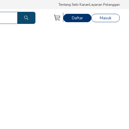
Tentang Setir Kanan
Layanan Pelanggan
Daftar
Masuk