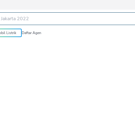
bil Listrik
Daftar Agen