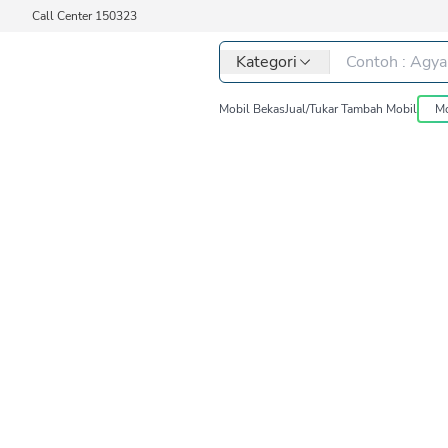
Call Center 150323
Kategori
Mobil Bekas
Jual/Tukar Tambah Mobil
Mo