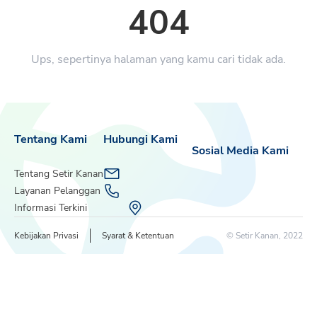
404
Ups, sepertinya halaman yang kamu cari tidak ada.
Tentang Kami
Hubungi Kami
Sosial Media Kami
Tentang Setir Kanan
Layanan Pelanggan
Informasi Terkini
Kebijakan Privasi
Syarat & Ketentuan
© Setir Kanan, 2022