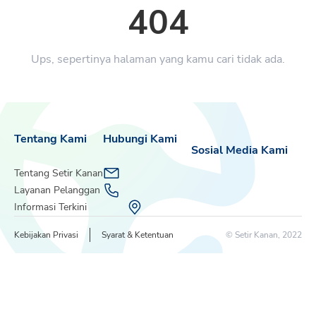
404
Ups, sepertinya halaman yang kamu cari tidak ada.
Tentang Kami
Hubungi Kami
Sosial Media Kami
Tentang Setir Kanan
Layanan Pelanggan
Informasi Terkini
Kebijakan Privasi
Syarat & Ketentuan
© Setir Kanan, 2022