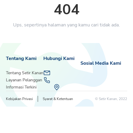
404
Ups, sepertinya halaman yang kamu cari tidak ada.
Tentang Kami
Hubungi Kami
Sosial Media Kami
Tentang Setir Kanan
Layanan Pelanggan
Informasi Terkini
Kebijakan Privasi
Syarat & Ketentuan
© Setir Kanan, 2022