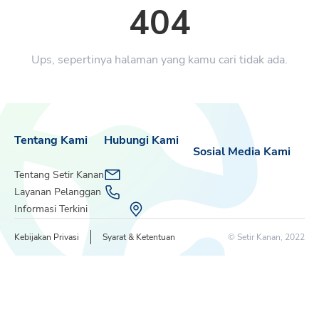
404
Ups, sepertinya halaman yang kamu cari tidak ada.
Tentang Kami
Hubungi Kami
Sosial Media Kami
Tentang Setir Kanan
Layanan Pelanggan
Informasi Terkini
Kebijakan Privasi
Syarat & Ketentuan
© Setir Kanan, 2022