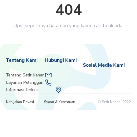
404
Ups, sepertinya halaman yang kamu cari tidak ada.
Tentang Kami
Hubungi Kami
Sosial Media Kami
Tentang Setir Kanan
Layanan Pelanggan
Informasi Terkini
Kebijakan Privasi
Syarat & Ketentuan
© Setir Kanan, 2022