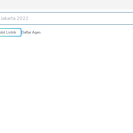
bil Listrik
Daftar Agen