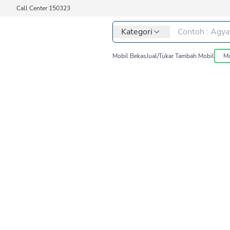
Call Center 150323
Kategori
Mobil Bekas
Jual/Tukar Tambah Mobil
Mo