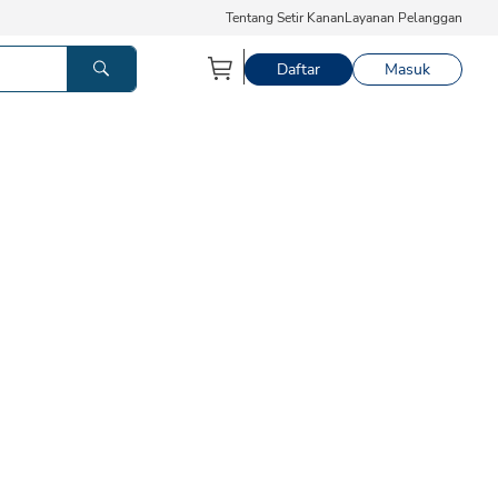
Tentang Setir Kanan
Layanan Pelanggan
Daftar
Masuk