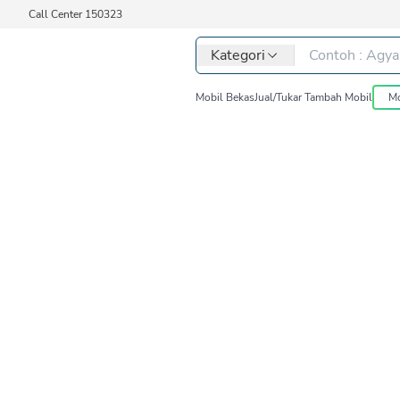
Call Center 150323
Kategori
Mobil Bekas
Jual/Tukar Tambah Mobil
Mo