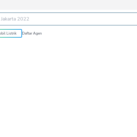
bil Listrik
Daftar Agen