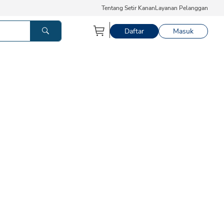
Tentang Setir Kanan
Layanan Pelanggan
Daftar
Masuk