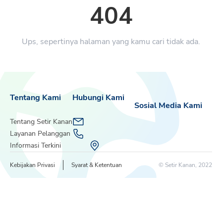
404
Ups, sepertinya halaman yang kamu cari tidak ada.
Tentang Kami
Hubungi Kami
Sosial Media Kami
Tentang Setir Kanan
Layanan Pelanggan
Informasi Terkini
Kebijakan Privasi
Syarat & Ketentuan
© Setir Kanan, 2022