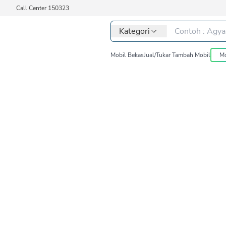
Call Center 150323
Kategori
Mobil Bekas
Jual/Tukar Tambah Mobil
Mo