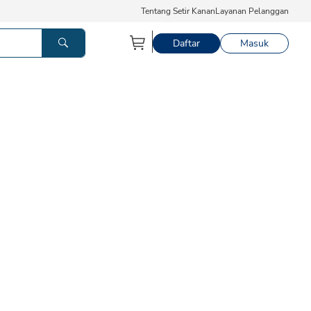
Tentang Setir Kanan
Layanan Pelanggan
Daftar
Masuk