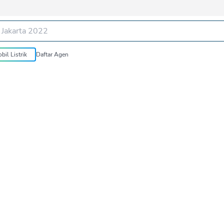
bil Listrik
Daftar Agen