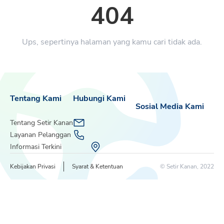
404
Ups, sepertinya halaman yang kamu cari tidak ada.
Tentang Kami
Hubungi Kami
Sosial Media Kami
Tentang Setir Kanan
Layanan Pelanggan
Informasi Terkini
Kebijakan Privasi
Syarat & Ketentuan
© Setir Kanan, 2022