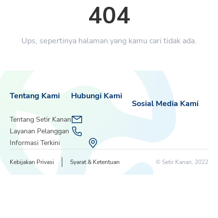
404
Ups, sepertinya halaman yang kamu cari tidak ada.
Tentang Kami
Hubungi Kami
Sosial Media Kami
Tentang Setir Kanan
Layanan Pelanggan
Informasi Terkini
Kebijakan Privasi
Syarat & Ketentuan
© Setir Kanan, 2022