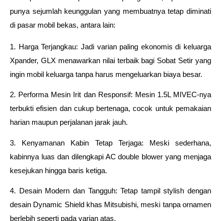
punya sejumlah keunggulan yang membuatnya tetap diminati 
di pasar mobil bekas, antara lain:
1. Harga Terjangkau: Jadi varian paling ekonomis di keluarga 
Xpander, GLX menawarkan nilai terbaik bagi Sobat Setir yang 
ingin mobil keluarga tanpa harus mengeluarkan biaya besar.
2. Performa Mesin Irit dan Responsif: Mesin 1.5L MIVEC-nya 
terbukti efisien dan cukup bertenaga, cocok untuk pemakaian 
harian maupun perjalanan jarak jauh.
3. Kenyamanan Kabin Tetap Terjaga: Meski sederhana, 
kabinnya luas dan dilengkapi AC double blower yang menjaga 
kesejukan hingga baris ketiga.
4. Desain Modern dan Tangguh: Tetap tampil stylish dengan 
desain Dynamic Shield khas Mitsubishi, meski tanpa ornamen 
berlebih seperti pada varian atas.