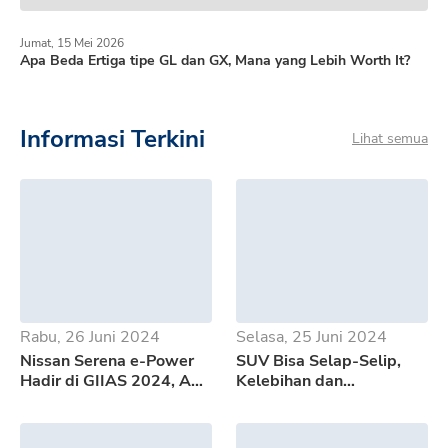
Jumat, 15 Mei 2026
Apa Beda Ertiga tipe GL dan GX, Mana yang Lebih Worth It?
Informasi Terkini
Lihat semua
Rabu, 26 Juni 2024
Selasa, 25 Juni 2024
Nissan Serena e-Power
SUV Bisa Selap-Selip,
Hadir di GIIAS 2024, Apa
Kelebihan dan
Saja Kelebihannya?
Kekurangan GWM Tank
500