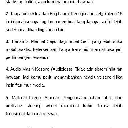
start/stop button, atau kamera mundur bawaan.
2. Tanpa Velg Alloy dan Fog Lamp: Penggunaan velg kaleng 15 
inci dan absennya fog lamp membuat tampilannya sedikit lebih 
sederhana dibanding varian lain.
3. Transmisi Manual Saja: Bagi Sobat Setir yang lebih suka 
mobil praktis, ketersediaan hanya transmisi manual bisa jadi 
pertimbangan tersendiri.
4. Audio Masih Kosong (Audioless): Tidak ada sistem hiburan 
bawaan, jadi kamu perlu menambahkan head unit sendiri jika 
ingin fitur multimedia.
5. Material Interior Standar: Penggunaan bahan fabric dan 
urethane steering wheel membuat kabin terasa lebih 
fungsional daripada mewah.