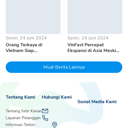
Senin, 24 Juni 2024
Senin, 24 Juni 2024
Orang Terkaya di
VinFast Percepat
Vietnam Siap
Ekspansi di Asia Meski
Mempertaruhkan Seluruh
Pertumbuhan EV
Uangnya Untuk EV
Melambat
Muat Berita Lainnya
Dream
Tentang Kami
Hubungi Kami
Sosial Media Kami
Tentang Setir Kanan
Layanan Pelanggan
Informasi Terkini