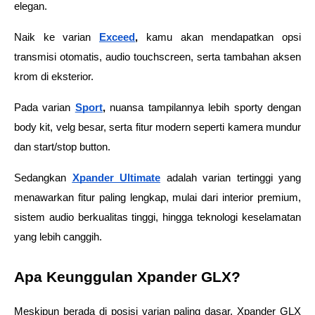
elegan. 
Naik ke varian 
Exceed
,
 kamu akan mendapatkan opsi 
transmisi otomatis, audio touchscreen, serta tambahan aksen 
krom di eksterior.
Pada varian 
Sport
, 
nuansa tampilannya lebih sporty dengan 
body kit, velg besar, serta fitur modern seperti kamera mundur 
dan start/stop button. 
Sedangkan 
Xpander Ultimate
 adalah varian tertinggi yang 
menawarkan fitur paling lengkap, mulai dari interior premium, 
sistem audio berkualitas tinggi, hingga teknologi keselamatan 
yang lebih canggih.
Apa Keunggulan Xpander GLX?
Meskipun berada di posisi varian paling dasar, Xpander GLX 