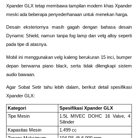
Xpander GLX tetap membawa tampilan modern khas Xpander 
meski ada beberapa penyederhanaan untuk menekan harga. 
Desain eksteriornya masih gagah dengan bahasa desain 
Dynamic Shield, namun tanpa fog lamp dan velg alloy seperti 
pada tipe di atasnya. 
Mobil ini menggunakan velg kaleng berukuran 15 inci, bumper 
depan berwarna piano black, serta tidak dilengkapi sistem 
audio bawaan.
Agar Sobat Setir tahu lebih dalam, berikut detail spesifikasi 
Xpander GLX:
Kategori
Spesifikasi Xpander GLX
Tipe Mesin
1.5L MIVEC DOHC 16 Valve, 4 
Silinder
Kapasitas Mesin
1.499 cc