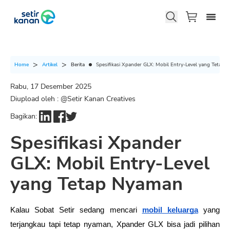
Berita
Spesifikasi Xpander GLX: Mobil Entry-Level yang Tetap 
Home
Artikel
Rabu, 17 Desember 2025
Diupload oleh : @
Setir Kanan Creatives
Bagikan:
Spesifikasi Xpander
GLX: Mobil Entry-Level
yang Tetap Nyaman
Kalau Sobat Setir sedang mencari 
mobil keluarga
 yang 
terjangkau tapi tetap nyaman, Xpander GLX bisa jadi pilihan 