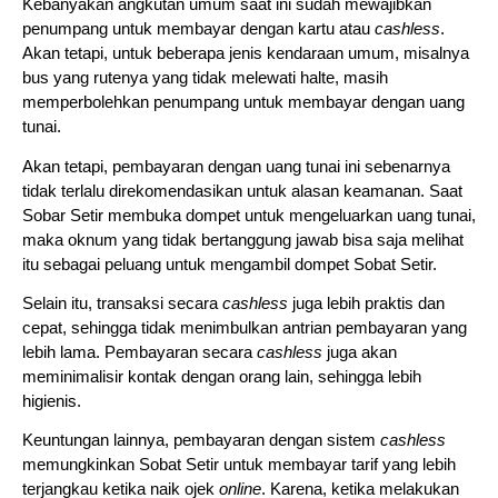
Kebanyakan angkutan umum saat ini sudah mewajibkan 
penumpang untuk membayar dengan kartu atau 
cashless
. 
Akan tetapi, untuk beberapa jenis kendaraan umum, misalnya 
bus yang rutenya yang tidak melewati halte, masih 
memperbolehkan penumpang untuk membayar dengan uang 
tunai.
Akan tetapi, pembayaran dengan uang tunai ini sebenarnya 
tidak terlalu direkomendasikan untuk alasan keamanan. Saat 
Sobar Setir membuka dompet untuk mengeluarkan uang tunai, 
maka oknum yang tidak bertanggung jawab bisa saja melihat 
itu sebagai peluang untuk mengambil dompet Sobat Setir.
Selain itu, transaksi secara 
cashless 
juga lebih praktis dan 
cepat, sehingga tidak menimbulkan antrian pembayaran yang 
lebih lama. Pembayaran secara 
cashless 
juga akan 
meminimalisir kontak dengan orang lain, sehingga lebih 
higienis.
Keuntungan lainnya, pembayaran dengan sistem 
cashless 
memungkinkan Sobat Setir untuk membayar tarif yang lebih 
terjangkau ketika naik ojek 
online
. Karena, ketika melakukan 