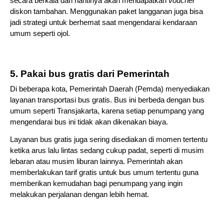
secara berkala dan nantinya akan mendapatkan 
voucher 
diskon tambahan. Menggunakan paket langganan juga bisa 
jadi strategi untuk berhemat saat mengendarai kendaraan 
umum seperti ojol.
5. Pakai bus gratis dari Pemerintah
Di beberapa kota, Pemerintah Daerah (Pemda) menyediakan 
layanan transportasi bus gratis. Bus ini berbeda dengan bus 
umum seperti Transjakarta, karena setiap penumpang yang 
mengendarai bus ini tidak akan dikenakan biaya.
Layanan bus gratis juga sering disediakan di momen tertentu 
ketika arus lalu lintas sedang cukup padat, seperti di musim 
lebaran atau musim liburan lainnya. Pemerintah akan 
memberlakukan tarif gratis untuk bus umum tertentu guna 
memberikan kemudahan bagi penumpang yang ingin 
melakukan perjalanan dengan lebih hemat.