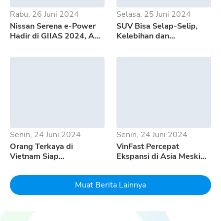
Rabu, 26 Juni 2024
Selasa, 25 Juni 2024
Nissan Serena e-Power
SUV Bisa Selap-Selip,
Hadir di GIIAS 2024, Apa
Kelebihan dan
Saja Kelebihannya?
Kekurangan GWM Tank
500
Senin, 24 Juni 2024
Senin, 24 Juni 2024
Orang Terkaya di
VinFast Percepat
Vietnam Siap
Ekspansi di Asia Meski
Mempertaruhkan Seluruh
Pertumbuhan EV
Uangnya Untuk EV
Melambat
Muat Berita Lainnya
Dream