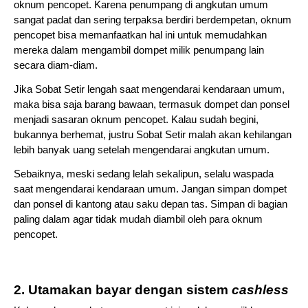
oknum pencopet. Karena penumpang di angkutan umum 
sangat padat dan sering terpaksa berdiri berdempetan, oknum 
pencopet bisa memanfaatkan hal ini untuk memudahkan 
mereka dalam mengambil dompet milik penumpang lain 
secara diam-diam.
Jika Sobat Setir lengah saat mengendarai kendaraan umum, 
maka bisa saja barang bawaan, termasuk dompet dan ponsel 
menjadi sasaran oknum pencopet. Kalau sudah begini, 
bukannya berhemat, justru Sobat Setir malah akan kehilangan 
lebih banyak uang setelah mengendarai angkutan umum.
Sebaiknya, meski sedang lelah sekalipun, selalu waspada 
saat mengendarai kendaraan umum. Jangan simpan dompet 
dan ponsel di kantong atau saku depan tas. Simpan di bagian 
paling dalam agar tidak mudah diambil oleh para oknum 
pencopet.
2. Utamakan bayar dengan sistem 
cashless