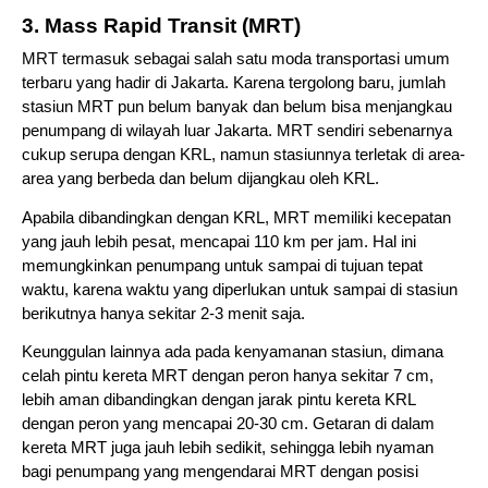
3. Mass Rapid Transit (MRT)
MRT termasuk sebagai salah satu moda transportasi umum 
terbaru yang hadir di Jakarta. Karena tergolong baru, jumlah 
stasiun MRT pun belum banyak dan belum bisa menjangkau 
penumpang di wilayah luar Jakarta. MRT sendiri sebenarnya 
cukup serupa dengan KRL, namun stasiunnya terletak di area-
area yang berbeda dan belum dijangkau oleh KRL. 
Apabila dibandingkan dengan KRL, MRT memiliki kecepatan 
yang jauh lebih pesat, mencapai 110 km per jam. Hal ini 
memungkinkan penumpang untuk sampai di tujuan tepat 
waktu, karena waktu yang diperlukan untuk sampai di stasiun 
berikutnya hanya sekitar 2-3 menit saja. 
Keunggulan lainnya ada pada kenyamanan stasiun, dimana 
celah pintu kereta MRT dengan peron hanya sekitar 7 cm, 
lebih aman dibandingkan dengan jarak pintu kereta KRL 
dengan peron yang mencapai 20-30 cm. Getaran di dalam 
kereta MRT juga jauh lebih sedikit, sehingga lebih nyaman 
bagi penumpang yang mengendarai MRT dengan posisi 