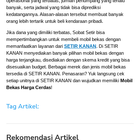
operasional yang terbatas, jumlah penumpang yang terlalu 
banyak, serta jadwal yang tidak bisa diprediksi 
kedatangannya. Alasan-alasan tersebut membuat banyak 
orang lebih tertarik untuk beli kendaraan pribadi.
Jika dana yang dimiliki terbatas, Sobat Setir bisa 
mempertimbangkan untuk membeli mobil bekas dengan 
memanfaatkan layanan dari 
SETIR KANAN
. Di SETIR 
KANAN menyediakan banyak pilihan mobil bekas dengan 
harga terjangkau, disediakan dengan skema kredit yang bisa 
disesuaikan budget. Berbagai merek dan jenis mobil bekas 
tersedia di SETIR KANAN. Penasaran? Yuk langsung cek 
setiap unitnya di SETIR KANAN dan wujudkan memiliki 
Mobil 
Bekas Harga Cerdas
!
Tag Artikel:
Rekomendasi Artikel