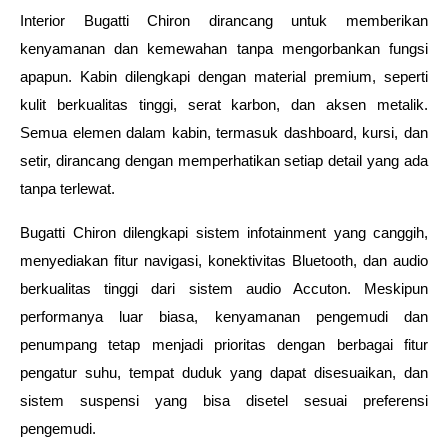
Interior Bugatti Chiron dirancang untuk memberikan 
kenyamanan dan kemewahan tanpa mengorbankan fungsi 
apapun. Kabin dilengkapi dengan material premium, seperti 
kulit berkualitas tinggi, serat karbon, dan aksen metalik. 
Semua elemen dalam kabin, termasuk dashboard, kursi, dan 
setir, dirancang dengan memperhatikan setiap detail yang ada 
tanpa terlewat.
Bugatti Chiron dilengkapi sistem infotainment yang canggih, 
menyediakan fitur navigasi, konektivitas Bluetooth, dan audio 
berkualitas tinggi dari sistem audio Accuton. Meskipun 
performanya luar biasa, kenyamanan pengemudi dan 
penumpang tetap menjadi prioritas dengan berbagai fitur 
pengatur suhu, tempat duduk yang dapat disesuaikan, dan 
sistem suspensi yang bisa disetel sesuai preferensi 
pengemudi.