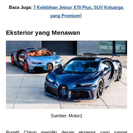
Baca Juga: 
7 Kelebihan Jetour X70 Plus, SUV Keluarga 
yang Premium!
Eksterior yang Menawan
Sumber: Motor1
Bugatti Chiron memiliki desain eksterior yang sangat 