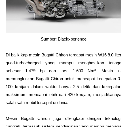
Sumber: Blackxperience
Di balik kap mesin Bugatti Chiron terdapat mesin W16 8.0 liter 
quad-turbocharged yang mampu menghasilkan tenaga 
sebesar 1.479 hp dan torsi 1.600 Nm³. Mesin ini 
memungkinkan Bugatti Chiron untuk mencapai kecepatan 0-
100 km/jam dalam waktu hanya 2,5 detik dan kecepatan 
maksimum mencapai lebih dari 420 km/jam, menjadikannya 
salah satu mobil tercepat di dunia.
Mesin Bugatti Chiron juga dilengkapi dengan teknologi 
canggih, termasuk sistem pendinginan yang mampu menjaga 