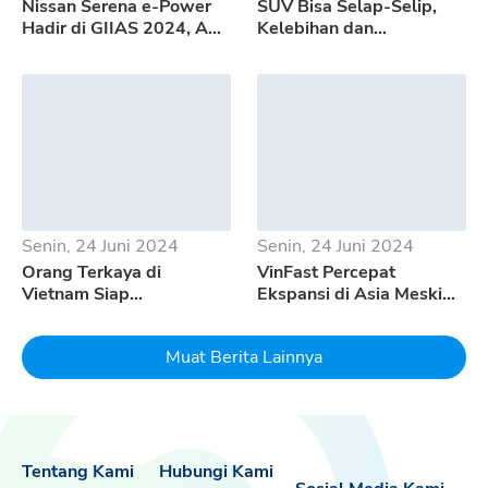
Nissan Serena e-Power
SUV Bisa Selap-Selip,
Hadir di GIIAS 2024, Apa
Kelebihan dan
Saja Kelebihannya?
Kekurangan GWM Tank
500
Senin, 24 Juni 2024
Senin, 24 Juni 2024
Orang Terkaya di
VinFast Percepat
Vietnam Siap
Ekspansi di Asia Meski
Mempertaruhkan Seluruh
Pertumbuhan EV
Uangnya Untuk EV
Melambat
Muat Berita Lainnya
Dream
Tentang Kami
Hubungi Kami