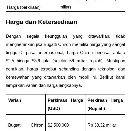
miliar)
Harga (perkiraan)
Harga dan Ketersediaan
Dengan segala keunggulan yang ditawarkan, tidak 
mengherankan jika Bugatti Chiron memiliki harga yang sangat 
tinggi. Di pasar internasional, harga Chiron berkisar antara 
$2,5 hingga $3,9 juta (sekitar 59 miliar rupiah). Meskipun 
demikian, harga tersebut sebanding dengan teknologi dan 
kemewahan yang ditawarkan oleh mobil ini. Berikut kami 
lampirkan varian dan harga lengkapnya.
Varian
Perkiraan Harga 
Perkiraan Harga 
(USD)
(Rupiah)
Bugatti Chiron 
$2,500,000  
Rp 38,32 miliar