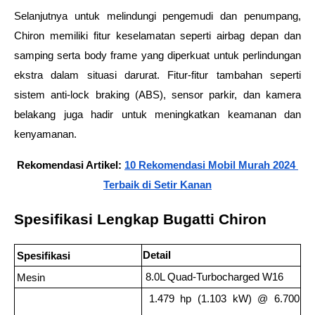
Selanjutnya untuk melindungi pengemudi dan penumpang, 
Chiron memiliki fitur keselamatan seperti airbag depan dan 
samping serta body frame yang diperkuat untuk perlindungan 
ekstra dalam situasi darurat. Fitur-fitur tambahan seperti 
sistem anti-lock braking (ABS), sensor parkir, dan kamera 
belakang juga hadir untuk meningkatkan keamanan dan 
kenyamanan. 
Rekomendasi Artikel: 
10 Rekomendasi Mobil Murah 2024 
Terbaik di Setir Kanan
Spesifikasi Lengkap Bugatti Chiron
Detail
Spesifikasi
 8.0L Quad-Turbocharged W16
Mesin
 1.479 hp (1.103 kW) @ 6.700 