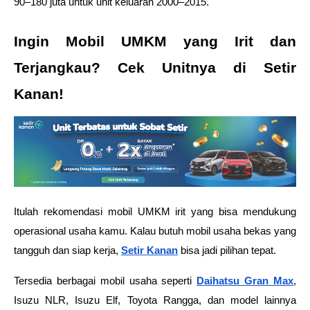
90–180 juta untuk unit keluaran 2000–2015.
Ingin Mobil UMKM yang Irit dan 
Terjangkau? Cek Unitnya di Setir 
Kanan!
Itulah rekomendasi mobil UMKM irit yang bisa mendukung 
operasional usaha kamu. Kalau butuh mobil usaha bekas yang 
tangguh dan siap kerja, 
Setir Kanan
 bisa jadi pilihan tepat.
Tersedia berbagai mobil usaha seperti 
Daihatsu Gran Max
, 
Isuzu NLR, Isuzu Elf, Toyota Rangga, dan model lainnya 