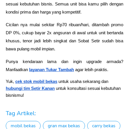
sesuai kebutuhan bisnis. Semua unit bisa kamu pilih dengan 
kondisi prima dan harga yang kompetitif.
Cicilan nya mulai sekitar Rp70 ribuan/hari, ditambah promo 
DP 0%, cukup bayar 2x angsuran di awal untuk unit bertanda 
khusus, tenor jadi lebih singkat dan Sobat Setir sudah bisa 
bawa pulang mobil impian.
Punya kendaraan lama dan ingin upgrade armada? 
Manfaatkan 
layanan Tukar Tambah
 agar lebih praktis.
Yuk,
cek stok mobil bekas
untuk usaha sekarang dan
hubungi tim Setir Kanan
untuk konsultasi sesuai kebutuhan
bisnismu!
Tag Artikel:
mobil bekas
gran max bekas
carry bekas