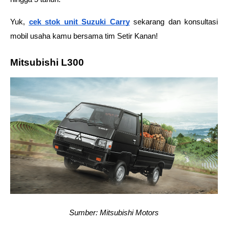
Yuk, 
cek stok unit Suzuki Carry
 sekarang dan konsultasi 
mobil usaha kamu bersama tim Setir Kanan!
Mitsubishi L300
Sumber: Mitsubishi Motors