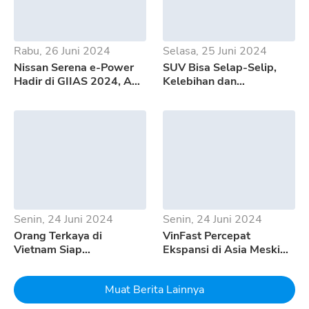
Rabu, 26 Juni 2024
Selasa, 25 Juni 2024
Nissan Serena e-Power
SUV Bisa Selap-Selip,
Hadir di GIIAS 2024, Apa
Kelebihan dan
Saja Kelebihannya?
Kekurangan GWM Tank
500
Senin, 24 Juni 2024
Senin, 24 Juni 2024
Orang Terkaya di
VinFast Percepat
Vietnam Siap
Ekspansi di Asia Meski
Mempertaruhkan Seluruh
Pertumbuhan EV
Uangnya Untuk EV
Melambat
Muat Berita Lainnya
Dream