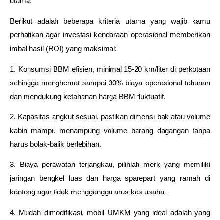
utama.
Berikut adalah beberapa kriteria utama yang wajib kamu 
perhatikan agar investasi kendaraan operasional memberikan 
imbal hasil (ROI) yang maksimal:
1. Konsumsi BBM efisien, minimal 15-20 km/liter di perkotaan 
sehingga menghemat sampai 30% biaya operasional tahunan 
dan mendukung ketahanan harga BBM fluktuatif.
2. Kapasitas angkut sesuai, pastikan dimensi bak atau volume 
kabin mampu menampung volume barang dagangan tanpa 
harus bolak-balik berlebihan.
3. Biaya perawatan terjangkau, pilihlah merk yang memiliki 
jaringan bengkel luas dan harga sparepart yang ramah di 
kantong agar tidak mengganggu arus kas usaha.
4. Mudah dimodifikasi, mobil UMKM yang ideal adalah yang 