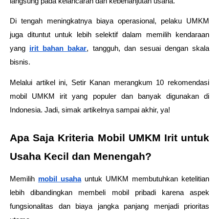
langsung pada kelancaran dan keberlanjutan usaha.
Di tengah meningkatnya biaya operasional, pelaku UMKM 
juga dituntut untuk lebih selektif dalam memilih kendaraan 
yang 
irit bahan bakar
, tangguh, dan sesuai dengan skala 
bisnis. 
Melalui artikel ini, Setir Kanan merangkum 10 rekomendasi 
mobil UMKM irit yang populer dan banyak digunakan di 
Indonesia. Jadi, simak artikelnya sampai akhir, ya!
Apa Saja Kriteria Mobil UMKM Irit untuk 
Usaha Kecil dan Menengah?
Memilih 
mobil usaha
 untuk UMKM membutuhkan ketelitian 
lebih dibandingkan membeli mobil pribadi karena aspek 
fungsionalitas dan biaya jangka panjang menjadi prioritas 