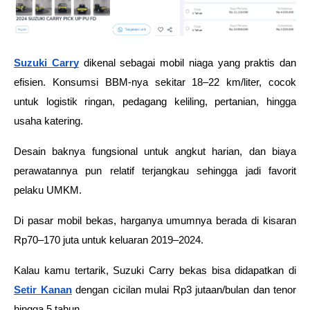
Suzuki Carry
 dikenal sebagai mobil niaga yang praktis dan 
efisien. Konsumsi BBM-nya sekitar 18–22 km/liter, cocok 
untuk logistik ringan, pedagang keliling, pertanian, hingga 
usaha katering. 
Desain baknya fungsional untuk angkut harian, dan biaya 
perawatannya pun relatif terjangkau sehingga jadi favorit 
pelaku UMKM. 
Di pasar mobil bekas, harganya umumnya berada di kisaran 
Rp70–170 juta untuk keluaran 2019–2024.
Kalau kamu tertarik, Suzuki Carry bekas bisa didapatkan di 
Setir Kanan
 dengan cicilan mulai Rp3 jutaan/bulan dan tenor 
hingga 5 tahun. 