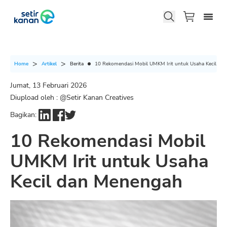
Berita
10 Rekomendasi Mobil UMKM Irit untuk Usaha Kecil da
Home
Artikel
Jumat, 13 Februari 2026
Diupload oleh : @
Setir Kanan Creatives
Bagikan:
10 Rekomendasi Mobil
UMKM Irit untuk Usaha
Kecil dan Menengah