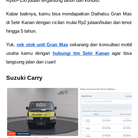
Rp60–150 jutaan tergantung tahun dan kondisi.
Kabar baiknya, kamu bisa mendapatkan Daihatsu Gran Max 
di Setir Kanan dengan cicilan mulai Rp2 jutaan/bulan dan tenor 
hingga 5 tahun. 
Yuk, 
cek stok unit Gran Max
 sekarang dan konsultasi mobil 
usaha kamu dengan 
hubungi tim Setir Kanan
 agar bisa 
langsung jalan dan cuan!
Suzuki Carry