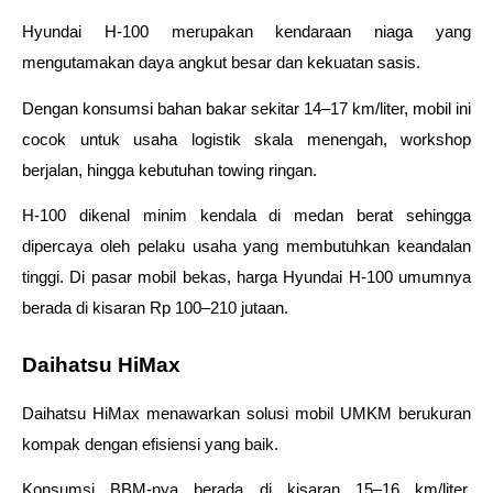
Hyundai H-100 merupakan kendaraan niaga yang 
mengutamakan daya angkut besar dan kekuatan sasis. 
Dengan konsumsi bahan bakar sekitar 14–17 km/liter, mobil ini 
cocok untuk usaha logistik skala menengah, workshop 
berjalan, hingga kebutuhan towing ringan. 
H-100 dikenal minim kendala di medan berat sehingga 
dipercaya oleh pelaku usaha yang membutuhkan keandalan 
tinggi. Di pasar mobil bekas, harga Hyundai H-100 umumnya 
berada di kisaran Rp 100–210 jutaan.
Daihatsu HiMax
Daihatsu HiMax menawarkan solusi mobil UMKM berukuran 
kompak dengan efisiensi yang baik. 
Konsumsi BBM-nya berada di kisaran 15–16 km/liter, 