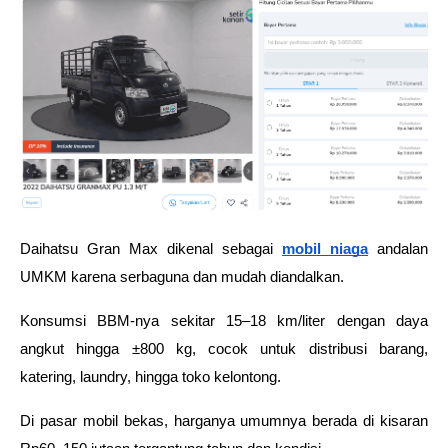
Daihatsu Gran Max dikenal sebagai 
mobil niaga
 andalan 
UMKM karena serbaguna dan mudah diandalkan. 
Konsumsi BBM-nya sekitar 15–18 km/liter dengan daya 
angkut hingga ±800 kg, cocok untuk distribusi barang, 
katering, laundry, hingga toko kelontong. 
Di pasar mobil bekas, harganya umumnya berada di kisaran 