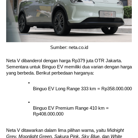
Sumber: neta.co.id
Neta V dibanderol dengan harga Rp379 juta OTR Jakarta. 
Sementara untuk Binguo EV memiliki dua varian dengan harga 
yang berbeda. Berikut perbedaan harganya:
Binguo EV Long Range 333 km = Rp358.000.000
Binguo EV Premium Range 410 km = 
Rp408.000.000
Neta V ditawarkan dalam lima pilihan warna, yaitu 
Midnight 
Grey, Moonlight Green, Sakura Pink, Sky Blue, 
dan 
White 