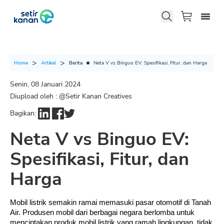
Berita
Neta V vs Binguo EV: Spesifikasi, Fitur, dan Harga
Home
Artikel
Senin, 08 Januari 2024
Diupload oleh : @
Setir Kanan Creatives
Bagikan:
Neta V vs Binguo EV:
Spesifikasi, Fitur, dan
Harga
Mobil listrik semakin ramai memasuki pasar otomotif di Tanah 
Air. Produsen mobil dari berbagai negara berlomba untuk 
menciptakan produk mobil listrik yang ramah lingkungan, tidak 