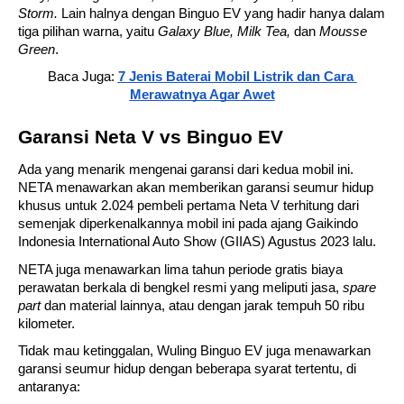
Storm.
 Lain halnya dengan Binguo EV yang hadir hanya dalam 
tiga pilihan warna, yaitu 
Galaxy Blue, Milk Tea, 
dan
 Mousse 
Green
.
Baca Juga: 
7 Jenis Baterai Mobil Listrik dan Cara 
Merawatnya Agar Awet
Garansi Neta V vs Binguo EV
Ada yang menarik mengenai garansi dari kedua mobil ini. 
NETA menawarkan akan memberikan garansi seumur hidup 
khusus untuk 2.024 pembeli pertama Neta V terhitung dari 
semenjak diperkenalkannya mobil ini pada ajang Gaikindo 
Indonesia International Auto Show (GIIAS) Agustus 2023 lalu. 
NETA juga menawarkan lima tahun periode gratis biaya 
perawatan berkala di bengkel resmi yang meliputi jasa, 
spare 
part 
dan material lainnya, atau dengan jarak tempuh 50 ribu 
kilometer.
Tidak mau ketinggalan, Wuling Binguo EV juga menawarkan 
garansi seumur hidup dengan beberapa syarat tertentu, di 
antaranya: