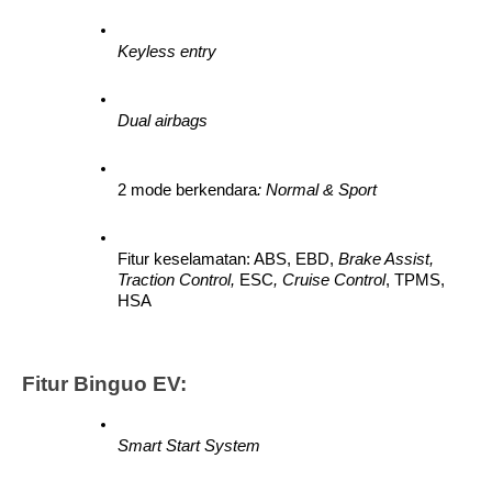
Keyless entry
Dual airbags
2
mode berkendara
: Normal & Sport
Fitur keselamatan: ABS, EBD, 
Brake Assist, 
Traction Control, 
ESC
, Cruise Control
, TPMS, 
HSA
Fitur Binguo EV:
Smart Start System