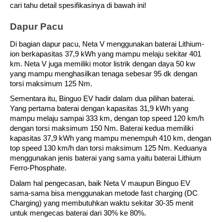
cari tahu detail spesifikasinya di bawah ini!
Dapur Pacu
Di bagian dapur pacu, Neta V menggunakan baterai Lithium-
ion berkapasitas 37,9 kWh yang mampu melaju sekitar 401 
km. Neta V juga memiliki motor listrik dengan daya 50 kw 
yang mampu menghasilkan tenaga sebesar 95 dk dengan 
torsi maksimum 125 Nm. 
Sementara itu, Binguo EV hadir dalam dua pilihan baterai. 
Yang pertama baterai dengan kapasitas 31,9 kWh yang 
mampu melaju sampai 333 km, dengan top speed 120 km/h 
dengan torsi maksimum 150 Nm. Baterai kedua memiliki 
kapasitas 37,9 kWh yang mampu menempuh 410 km, dengan 
top speed 130 km/h dan torsi maksimum 125 Nm. Keduanya 
menggunakan jenis baterai yang sama yaitu baterai Lithium 
Ferro-Phosphate.
Dalam hal pengecasan, baik Neta V maupun Binguo EV 
sama-sama bisa menggunakan metode fast charging (DC 
Charging) yang membutuhkan waktu sekitar 30-35 menit 
untuk mengecas baterai dari 30% ke 80%. 