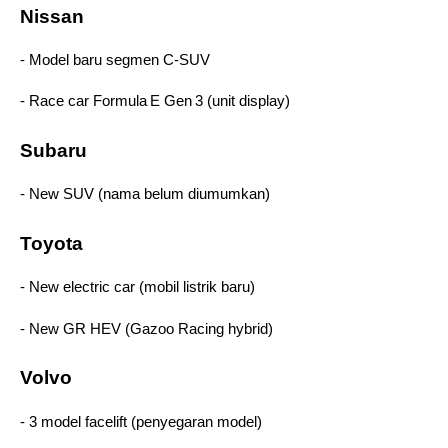
Nissan 
- Model baru segmen C‑SUV 
- Race car Formula E Gen 3 (unit display)  
Subaru 
- New SUV (nama belum diumumkan)  
Toyota 
- New electric car (mobil listrik baru) 
- New GR HEV (Gazoo Racing hybrid)  
Volvo 
- 3 model facelift (penyegaran model)  