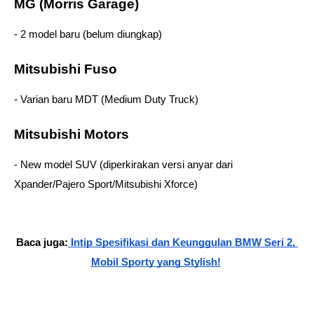
MG (Morris Garage) 
- 2 model baru (belum diungkap)  
Mitsubishi Fuso 
- Varian baru MDT (Medium Duty Truck)  
Mitsubishi Motors 
- New model SUV (diperkirakan versi anyar dari 
Xpander/Pajero Sport/Mitsubishi Xforce)  
Baca juga:
 Intip Spesifikasi dan Keunggulan BMW Seri 2, 
Mobil Sporty yang Stylish!