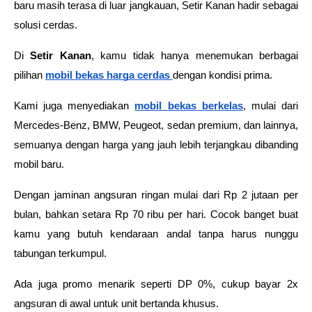
baru masih terasa di luar jangkauan, Setir Kanan hadir sebagai 
solusi cerdas.
Di 
Setir Kanan
, kamu tidak hanya menemukan berbagai 
pilihan 
mobil bekas harga cerdas
dengan kondisi prima.
Kami juga menyediakan 
mobil bekas berkelas
, mulai dari 
Mercedes-Benz, BMW, Peugeot, sedan premium, dan lainnya, 
semuanya dengan harga yang jauh lebih terjangkau dibanding 
mobil baru.
Dengan jaminan angsuran ringan mulai dari Rp 2 jutaan per 
bulan, bahkan setara Rp 70 ribu per hari. Cocok banget buat 
kamu yang butuh kendaraan andal tanpa harus nunggu 
tabungan terkumpul.
Ada juga promo menarik seperti DP 0%, cukup bayar 2x 
angsuran di awal untuk unit bertanda khusus.  