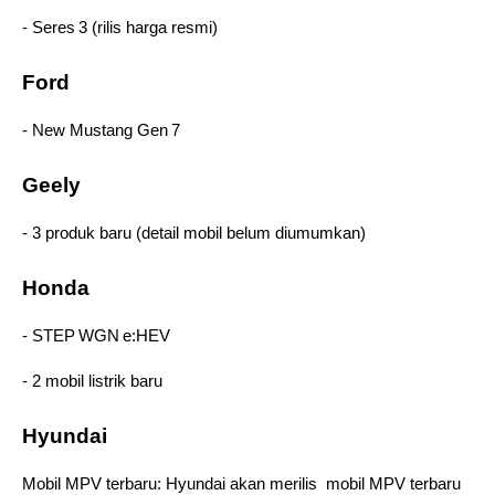
- Seres 3 (rilis harga resmi)  
Ford 
- New Mustang Gen 7  
Geely 
- 3 produk baru (detail mobil belum diumumkan) 
Honda
- STEP WGN e:HEV 
- 2 mobil listrik baru 
Hyundai 
Mobil MPV terbaru: Hyundai akan merilis  mobil MPV terbaru 