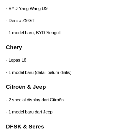
- BYD Yang Wang U9 
- Denza Z9 GT 
- 1 model baru, BYD Seagull 
Chery 
- Lepas L8 
- 1 model baru (detail belum dirilis) 
Citroën & Jeep
- 2 special display dari Citroën 
- 1 model baru dari Jeep 
DFSK & Seres 