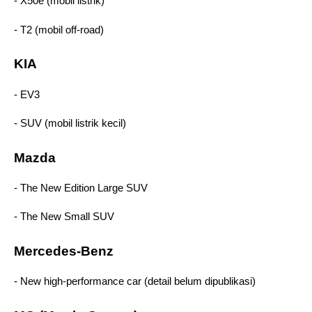
- X50e (mobil listrik) 
- T2 (mobil off-road)  
KIA 
- EV3 
- SUV (mobil listrik kecil) 
Mazda 
- The New Edition Large SUV 
- The New Small SUV  
Mercedes‑Benz
- New high‑performance car (detail belum dipublikasi)  