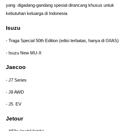
yang  digadang-gandang spesial dirancang khusus untuk 
kebutuhan keluarga di Indonesia  
Isuzu
- Traga Special 50th Edition (edisi terbatas, hanya di GIIAS) 
- Isuzu New MU‑X  
Jaecoo 
- J7 Series 
- J8 AWD 
- J5  EV 
Jetour 