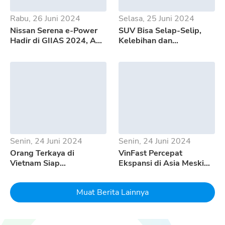
Rabu, 26 Juni 2024
Selasa, 25 Juni 2024
Nissan Serena e-Power
SUV Bisa Selap-Selip,
Hadir di GIIAS 2024, Apa
Kelebihan dan
Saja Kelebihannya?
Kekurangan GWM Tank
500
Senin, 24 Juni 2024
Senin, 24 Juni 2024
Orang Terkaya di
VinFast Percepat
Vietnam Siap
Ekspansi di Asia Meski
Mempertaruhkan Seluruh
Pertumbuhan EV
Uangnya Untuk EV
Melambat
Muat Berita Lainnya
Dream