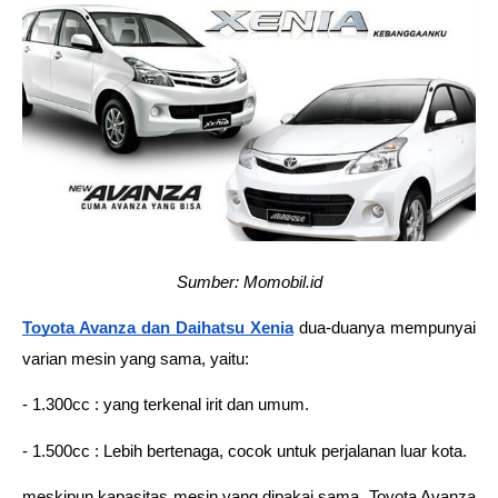
Sumber: Momobil.id
Toyota Avanza dan Daihatsu Xenia
dua-duanya mempunyai 
varian mesin yang sama, yaitu:
- 1.300cc : yang terkenal irit dan umum.
- 1.500cc : Lebih bertenaga, cocok untuk perjalanan luar kota.
meskipun kapasitas mesin yang dipakai sama, Toyota Avanza 