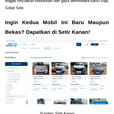
tinggal sesuaikan kebutuhan dan gaya berkendara kamu saja, 
Sobat Setir.
Ingin Kedua Mobil Ini Baru Maupun 
Bekas? Dapatkan di Setir Kanan!
Sumber: Setir Kanan