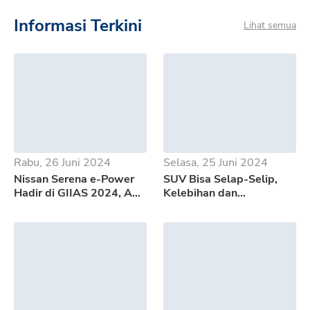
Informasi Terkini
Lihat semua
Rabu, 26 Juni 2024
Selasa, 25 Juni 2024
Nissan Serena e-Power
SUV Bisa Selap-Selip,
Hadir di GIIAS 2024, Apa
Kelebihan dan
Saja Kelebihannya?
Kekurangan GWM Tank
500