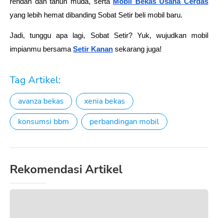
rendah dan tahun muda, serta
Mobil Bekas Usaha Cerdas
yang lebih hemat dibanding Sobat Setir beli mobil baru.
Jadi, tunggu apa lagi, Sobat Setir? Yuk, wujudkan mobil 
impianmu bersama 
Setir Kanan
sekarang juga!
Tag Artikel:
avanza bekas
xenia bekas
konsumsi bbm
perbandingan mobil
Rekomendasi Artikel