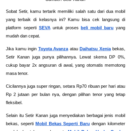
Sobat Setir, kamu tertarik memiliki salah satu dari dua mobil 
yang terbaik di kelasnya ini? Kamu bisa cek langsung di 
platform seperti 
SEVA
untuk proses 
beli mobil baru
 yang 
mudah dan cepat.
Jika kamu ingin 
Toyota Avanza
 atau 
Daihatsu Xenia
 bekas, 
Setir Kanan juga punya pilihannya. Lewat skema DP 0%, 
cukup bayar 2x angsuran di awal, yang otomatis memotong 
masa tenor.
Cicilannya juga super ringan, setara Rp70 ribuan per hari atau 
Rp 2 jutaan per bulan nya, dengan pilihan tenor yang tetap 
fleksibel.
Selain itu Setir Kanan juga menyediakan berbagai jenis mobil 
bekas, seperti 
Mobil Bekas Seperti Baru
dengan kilometer 