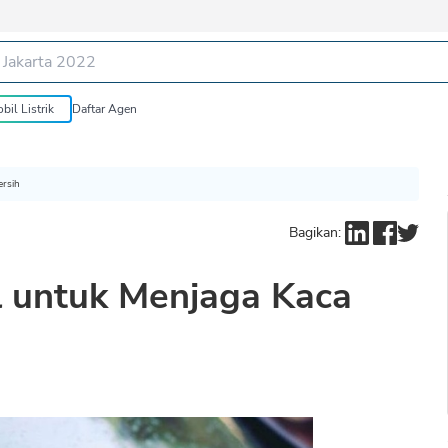
bil Listrik
Daftar Agen
ersih
Bagikan:
il untuk Menjaga Kaca