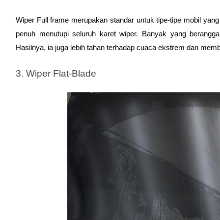
Wiper Full frame merupakan standar untuk tipe-tipe mobil ya
penuh menutupi seluruh karet wiper. Banyak yang beranggap
Hasilnya, ia juga lebih tahan terhadap cuaca ekstrem dan mem
3. Wiper Flat-Blade