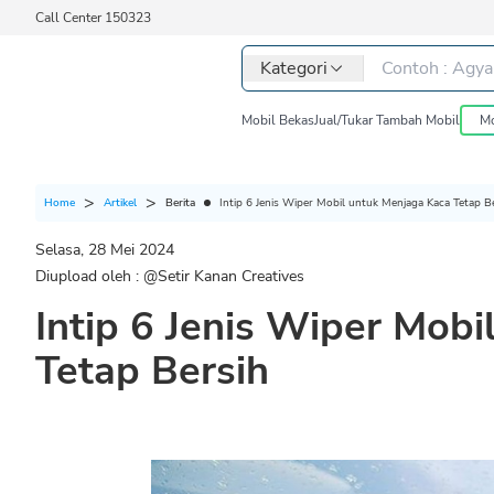
Call Center 150323
Kategori
Mobil Bekas
Jual/Tukar Tambah Mobil
Mo
Berita
Intip 6 Jenis Wiper Mobil untuk Menjaga Kaca Tetap B
Home
Artikel
Selasa, 28 Mei 2024
Diupload oleh : @
Setir Kanan Creatives
Intip 6 Jenis Wiper Mob
Tetap Bersih