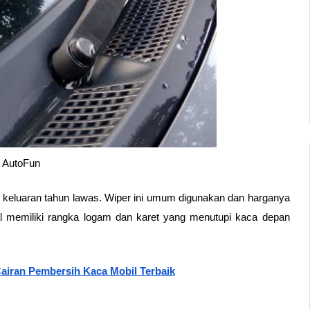
 AutoFun
 keluaran tahun lawas. Wiper ini umum digunakan dan harganya 
l memiliki rangka logam dan karet yang menutupi kaca depan 
airan Pembersih Kaca Mobil Terbaik