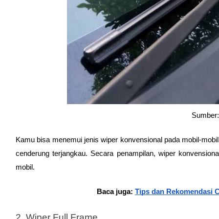
Sumber:
Kamu bisa menemui jenis wiper konvensional pada mobil-mobil
cenderung terjangkau. Secara penampilan, wiper konvensiona
mobil.
Baca juga: 
Tips dan Rekomendasi C
2. Wiper Full Frame