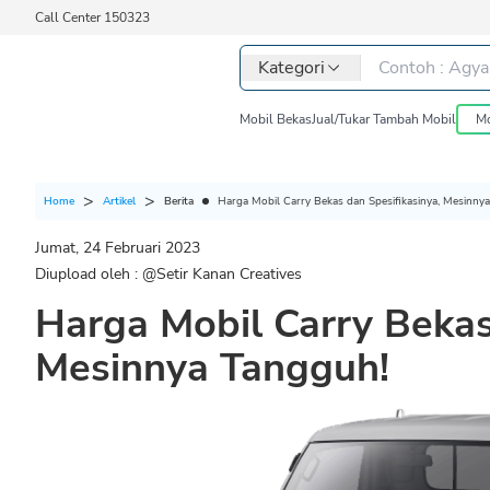
Call Center 150323
Kategori
Mobil Bekas
Jual/Tukar Tambah Mobil
Mo
Berita
Harga Mobil Carry Bekas dan Spesifikasinya, Mesinny
Home
Artikel
Jumat, 24 Februari 2023
Diupload oleh : @
Setir Kanan Creatives
Harga Mobil Carry Bekas
Mesinnya Tangguh!