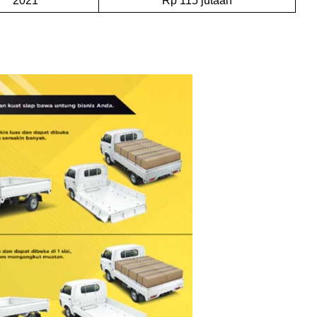
2021
Rp 115 jutaan