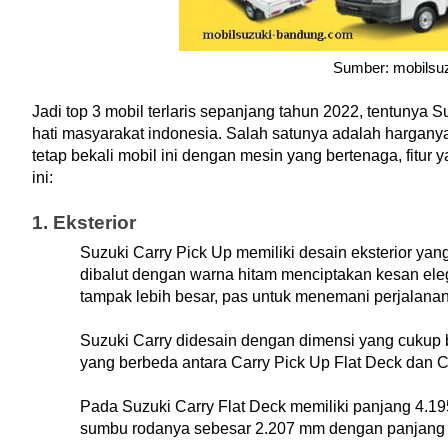
Sumber: mobilsu
Jadi top 3 mobil terlaris sepanjang tahun 2022, tentunya 
hati masyarakat indonesia. Salah satunya adalah harganya
tetap bekali mobil ini dengan mesin yang bertenaga, fitur ya
ini:
1. Eksterior 
Suzuki Carry Pick Up memiliki desain eksterior yan
dibalut dengan warna hitam menciptakan kesan ele
tampak lebih besar, pas untuk menemani perjalanan
Suzuki Carry didesain dengan dimensi yang cukup be
yang berbeda antara Carry Pick Up Flat Deck dan 
Pada Suzuki Carry Flat Deck memiliki panjang 4.19
sumbu rodanya sebesar 2.207 mm dengan panjang