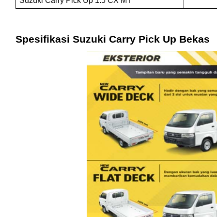
Suzuki Carry Pick Up 1.5 CX MT
Spesifikasi Suzuki Carry Pick Up Bekas