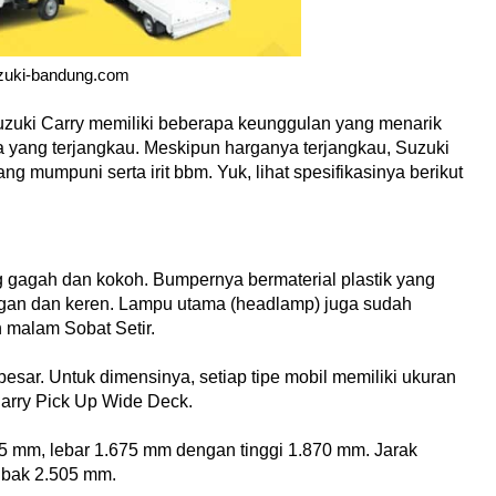
zuki-bandung.com
Suzuki Carry memiliki beberapa keunggulan yang menarik 
 yang terjangkau. Meskipun harganya terjangkau, Suzuki 
ng mumpuni serta irit bbm. Yuk, lihat spesifikasinya berikut 
g gagah dan kokoh. Bumpernya bermaterial plastik yang 
gan dan keren. Lampu utama (headlamp) juga sudah 
 malam Sobat Setir.
sar. Untuk dimensinya, setiap tipe mobil memiliki ukuran 
Carry Pick Up Wide Deck.
5 mm, lebar 1.675 mm dengan tinggi 1.870 mm. Jarak 
 bak 2.505 mm.