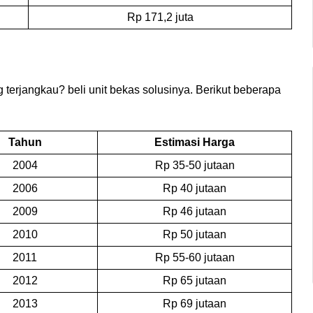
Rp 171,2 juta
erjangkau? beli unit bekas solusinya. Berikut beberapa 
Tahun
Estimasi Harga
2004
Rp 35-50 jutaan
2006
Rp 40 jutaan
2009
Rp 46 jutaan
2010
Rp 50 jutaan
2011
Rp 55-60 jutaan
2012
Rp 65 jutaan
2013
Rp 69 jutaan