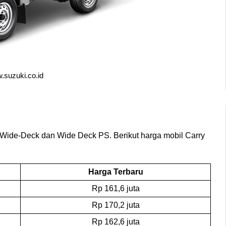
suzuki.co.id 
, Wide-Deck dan Wide Deck PS. Berikut harga mobil Carry 
Harga Terbaru
Rp 161,6 juta
Rp 170,2 juta
Rp 162,6 juta