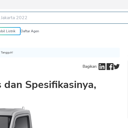
bil Listrik
Daftar Agen
a Tangguh!
Bagikan:
 dan Spesifikasinya,