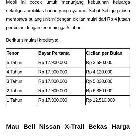
Mobil ini cocok untuk menunjang kebutuhan keluarga 
sekaligus mobilitas harian yang nyaman. Sobat Setir juga bisa 
membawa pulang unit ini dengan cicilan mulai dari Rp 4 jutaan 
per bulan dengan tenor hingga 5 tahun. 
Berikut simulasi kreditnya: 
Tenor 
Bayar Pertama 
Cicilan per Bulan 
5 Tahun 
Rp 17.900.000 
Rp 3.580.000 
4 Tahun 
Rp 17.900.000 
Rp 4.120.000 
3 Tahun 
Rp 17.900.000 
Rp 5.030.000 
2 Tahun 
Rp 17.900.000 
Rp 6.880.000 
1 Tahun 
Rp 17.900.000 
Rp 12.510.000 
Mau Beli Nissan X-Trail Bekas Harga 