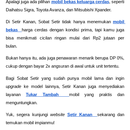
Apalagi juga ada pilihan 
mobil bekas keluarga cerdas
, seperti 
Daihatsu Sigra, Toyota Avanza, dan Mitsubishi Xpander.  
Di Setir Kanan, Sobat Setir tidak hanya menemukan 
mobil 
bekas 
harga cerdas dengan kondisi prima, tapi kamu juga 
bisa menikmati cicilan ringan mulai dari Rp2 jutaan per 
bulan.     
Bukan hanya itu, ada juga penawaran menarik berupa DP 0%, 
cukup dengan bayar 2x angsuran di awal untuk unit tertentu. 
Bagi Sobat Setir yang sudah punya mobil lama dan ingin 
upgrade
 ke model lainnya, Setir Kanan juga menyediakan 
layanan
Tukar Tambah
mobil yang praktis dan 
menguntungkan.  
Yuk, segera kunjungi 
website
Setir Kanan
sekarang dan 
temukan mobil impianmu! 