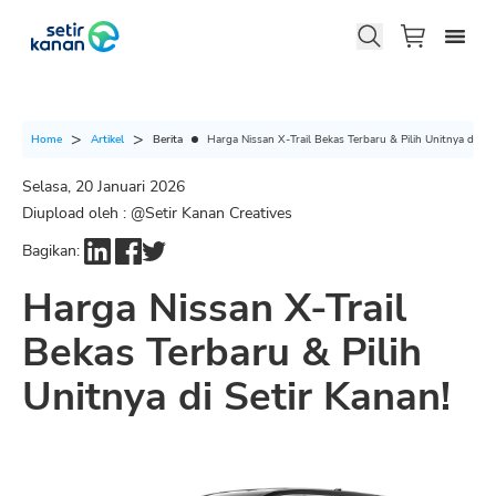
Berita
Harga Nissan X-Trail Bekas Terbaru & Pilih Unitnya di Set
Home
Artikel
Selasa, 20 Januari 2026
Diupload oleh : @
Setir Kanan Creatives
Bagikan:
Harga Nissan X-Trail
Bekas Terbaru & Pilih
Unitnya di Setir Kanan!