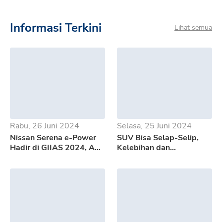
Informasi Terkini
Lihat semua
Rabu, 26 Juni 2024
Selasa, 25 Juni 2024
Nissan Serena e-Power
SUV Bisa Selap-Selip,
Hadir di GIIAS 2024, Apa
Kelebihan dan
Saja Kelebihannya?
Kekurangan GWM Tank
500