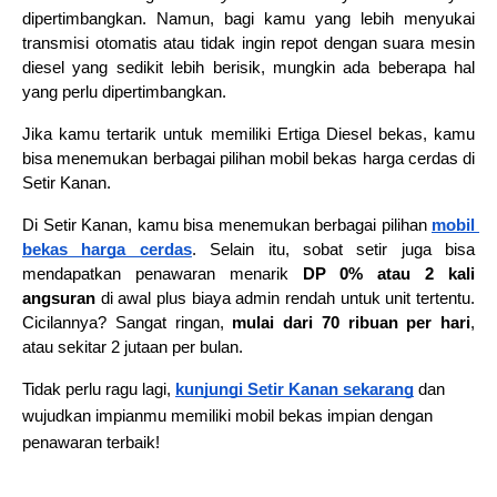
dipertimbangkan. Namun, bagi kamu yang lebih menyukai 
transmisi otomatis atau tidak ingin repot dengan suara mesin 
diesel yang sedikit lebih berisik, mungkin ada beberapa hal 
yang perlu dipertimbangkan.
Jika kamu tertarik untuk memiliki Ertiga Diesel bekas, kamu 
bisa menemukan berbagai pilihan mobil bekas harga cerdas
 di 
Setir Kanan.
Di Setir Kanan, kamu bisa menemukan berbagai pilihan 
mobil 
bekas harga cerdas
. Selain itu, sobat setir juga bisa 
mendapatkan penawaran menarik
 DP 0% atau 2 kali 
angsuran
 di awal plus biaya admin rendah untuk unit tertentu. 
Cicilannya? Sangat ringan, 
mulai dari 70 ribuan per hari
, 
atau sekitar 2 jutaan per bulan.
Tidak perlu ragu lagi,
kunjungi Setir Kanan sekarang
dan
wujudkan impianmu memiliki mobil bekas impian dengan
penawaran terbaik!