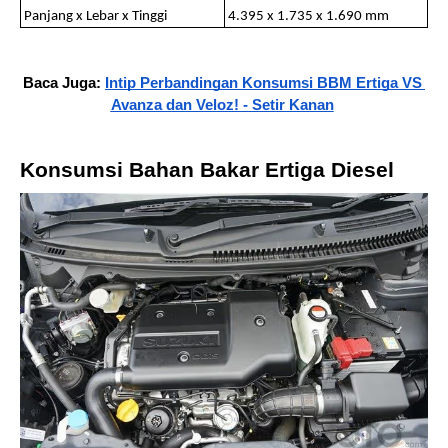
Panjang x Lebar x Tinggi
4.395 x 1.735 x 1.690 mm
Baca Juga: 
Intip Perbandingan Konsumsi BBM Ertiga VS 
Avanza dan Veloz! - Setir Kanan
Konsumsi Bahan Bakar Ertiga Diesel