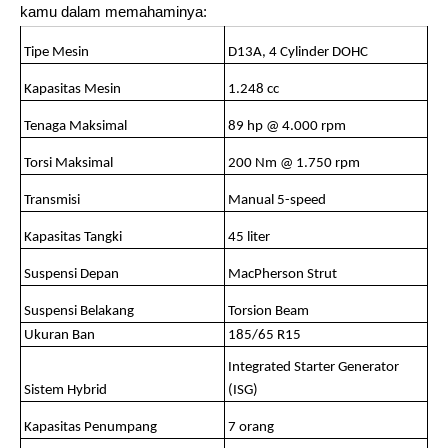
kamu dalam memahaminya:
Tipe Mesin
D13A, 4 Cylinder DOHC
Kapasitas Mesin
1.248 cc
Tenaga Maksimal
89 hp @ 4.000 rpm
Torsi Maksimal
200 Nm @ 1.750 rpm
Transmisi
Manual 5-speed
Kapasitas Tangki
45 liter
Suspensi Depan
MacPherson Strut
Suspensi Belakang
Torsion Beam
Ukuran Ban
185/65 R15
Integrated Starter Generator 
Sistem Hybrid
(ISG)
Kapasitas Penumpang
7 orang