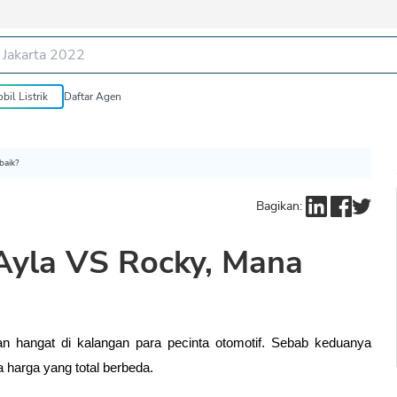
bil Listrik
Daftar Agen
baik?
Bagikan:
Ayla VS Rocky, Mana
n hangat di kalangan para pecinta otomotif. Sebab keduanya 
 harga yang total berbeda.