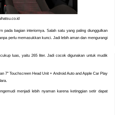
ihatsu.co.id
 pada bagian interiornya. Salah satu yang paling diunggulkan 
 tanpa perlu memasukkan kunci. Jadi lebih aman dan mengurangi 
 cukup luas, yaitu 265 liter. Jadi cocok digunakan untuk mudik 
ngan 7” Touchscreen Head Unit + Android Auto and Apple Car Play 
ara.
engemudi menjadi lebih nyaman karena ketinggian setir dapat 