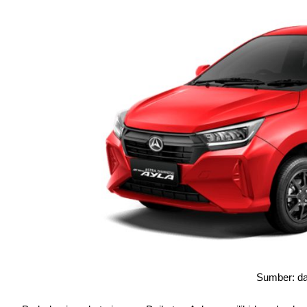
Sumber: da