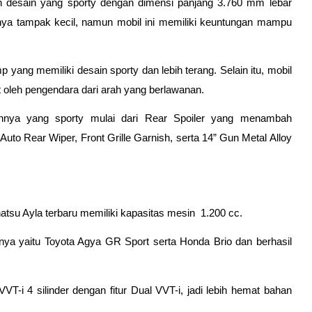
an desain yang sporty dengan dimensi panjang 3.760 mm lebar 
nya tampak kecil, namun mobil ini memiliki keuntungan mampu 
yang memiliki desain sporty dan lebih terang. Selain itu, mobil 
at oleh pengendara dari arah yang berlawanan.
ainnya yang sporty mulai dari Rear Spoiler yang menambah 
to Rear Wiper, Front Grille Garnish, serta 14” Gun Metal Alloy 
u Ayla terbaru memiliki kapasitas mesin  1.200 cc. 
nya yaitu Toyota Agya GR Sport serta Honda Brio dan berhasil 
 VVT-i 4 silinder dengan fitur Dual VVT-i, jadi lebih hemat bahan 