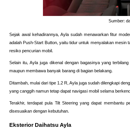
Sumber: da
Sejak awal kehadirannya, Ayla sudah menawarkan fitur modern
adalah Push-Start Button, yaitu tidur untuk menyalakan mesin
resiko pencurian mobil.
Selain itu, Ayla juga dikenal dengan bagasinya yang terbilang
maupun membawa banyak barang di bagian belakang. 
Ditambah, mulai dari tipe 1.2 R, Ayla juga sudah dilengkapi de
yang canggih namun tetap dapat navigasi mobil selama berkend
Terakhir, terdapat pula Tilt Steering yang dapat membantu p
disesuaikan dengan kebutuhan.
Eksterior Daihatsu Ayla