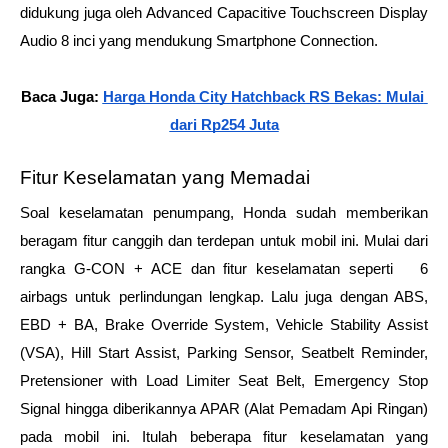
didukung juga oleh Advanced Capacitive Touchscreen Display 
Audio 8 inci yang mendukung Smartphone Connection.
Baca Juga: 
Harga Honda City Hatchback RS Bekas: Mulai 
dari Rp254 Juta
Fitur Keselamatan yang Memadai
Soal keselamatan penumpang, Honda sudah memberikan 
beragam fitur canggih dan terdepan untuk mobil ini. Mulai dari 
rangka G-CON + ACE dan fitur keselamatan seperti   6 
airbags untuk perlindungan lengkap. Lalu juga dengan ABS, 
EBD + BA, Brake Override System, Vehicle Stability Assist 
(VSA), Hill Start Assist, Parking Sensor, Seatbelt Reminder, 
Pretensioner with Load Limiter Seat Belt, Emergency Stop 
Signal hingga diberikannya APAR (Alat Pemadam Api Ringan) 
pada mobil ini. Itulah beberapa fitur keselamatan yang 