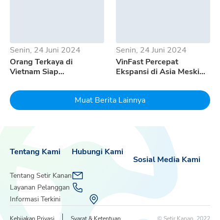
Senin, 24 Juni 2024
Senin, 24 Juni 2024
Orang Terkaya di
VinFast Percepat
Vietnam Siap
Ekspansi di Asia Meski
Mempertaruhkan Seluruh
Pertumbuhan EV
Uangnya Untuk EV
Melambat
Muat Berita Lainnya
Dream
Tentang Kami
Hubungi Kami
Sosial Media Kami
Tentang Setir Kanan
Layanan Pelanggan
Informasi Terkini
Kebijakan Privasi
Syarat & Ketentuan
© Setir Kanan, 2022