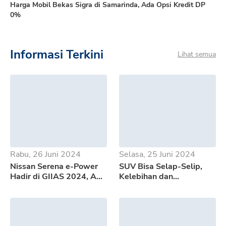
Harga Mobil Bekas Sigra di Samarinda, Ada Opsi Kredit DP
0%
Informasi Terkini
Lihat semua
Rabu, 26 Juni 2024
Selasa, 25 Juni 2024
Nissan Serena e-Power
SUV Bisa Selap-Selip,
Hadir di GIIAS 2024, Apa
Kelebihan dan
Saja Kelebihannya?
Kekurangan GWM Tank
500