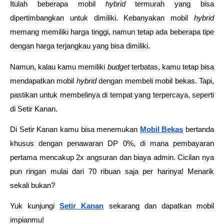
Itulah beberapa mobil 
hybrid 
termurah yang bisa 
dipertimbangkan untuk dimiliki. Kebanyakan mobil 
hybrid 
memang memiliki harga tinggi, namun tetap ada beberapa tipe 
dengan harga terjangkau yang bisa dimiliki. 
Namun, kalau kamu memiliki 
budget 
terbatas, kamu tetap bisa 
mendapatkan mobil 
hybrid 
dengan membeli mobil bekas. Tapi, 
pastikan untuk membelinya di tempat yang terpercaya, seperti 
di Setir Kanan.
Di Setir Kanan kamu bisa menemukan 
Mobil Bekas
 bertanda 
khusus dengan penawaran DP 0%, di mana pembayaran 
pertama mencakup 2x angsuran dan biaya admin. Cicilan nya 
pun ringan mulai dari 70 ribuan saja per harinya! Menarik 
sekali bukan? 
Yuk kunjungi 
Setir Kanan
 sekarang dan dapatkan mobil 
impianmu!