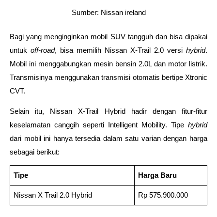
Sumber: Nissan ireland
Bagi yang menginginkan mobil SUV tangguh dan bisa dipakai 
untuk 
off-road
, bisa memilih Nissan X-Trail 2.0 versi 
hybrid
. 
Mobil ini menggabungkan mesin bensin 2.0L dan motor listrik. 
Transmisinya menggunakan transmisi otomatis bertipe Xtronic 
CVT. 
Selain itu, Nissan X-Trail Hybrid hadir dengan fitur-fitur 
keselamatan canggih seperti Intelligent Mobility. Tipe 
hybrid 
dari mobil ini hanya tersedia dalam satu varian dengan harga 
sebagai berikut: 
Tipe
Harga Baru
Nissan X Trail 2.0 Hybrid
Rp 575.900.000