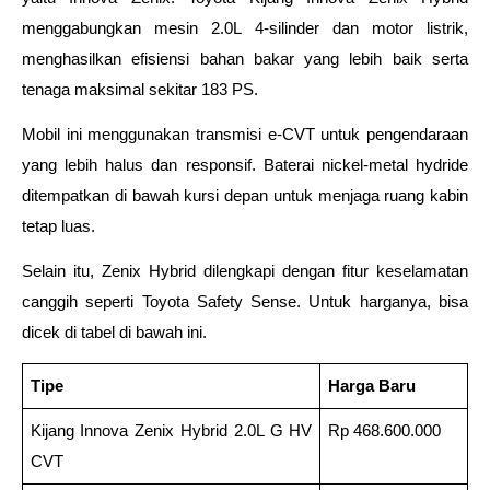
menggabungkan mesin 2.0L 4-silinder dan motor listrik, 
menghasilkan efisiensi bahan bakar yang lebih baik serta 
tenaga maksimal sekitar 183 PS. 
Mobil ini menggunakan transmisi e-CVT untuk pengendaraan 
yang lebih halus dan responsif. Baterai nickel-metal hydride 
ditempatkan di bawah kursi depan untuk menjaga ruang kabin 
tetap luas. 
Selain itu, Zenix Hybrid dilengkapi dengan fitur keselamatan 
canggih seperti Toyota Safety Sense. Untuk harganya, bisa 
dicek di tabel di bawah ini. 
Tipe
Harga Baru
Kijang Innova Zenix Hybrid 2.0L G HV 
Rp 468.600.000
CVT