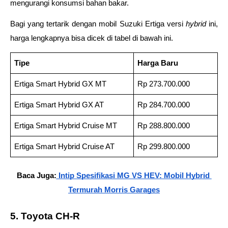
mengurangi konsumsi bahan bakar. 
Bagi yang tertarik dengan mobil Suzuki Ertiga versi 
hybrid
 ini, 
harga lengkapnya bisa dicek di tabel di bawah ini. 
Tipe
Harga Baru
Ertiga Smart Hybrid GX MT
Rp 273.700.000
Ertiga Smart Hybrid GX AT
Rp 284.700.000
Ertiga Smart Hybrid Cruise MT
Rp 288.800.000
Ertiga Smart Hybrid Cruise AT
Rp 299.800.000
Baca Juga:
 Intip Spesifikasi MG VS HEV: Mobil Hybrid 
Termurah Morris Garages
5. Toyota CH-R