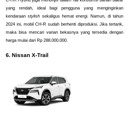
C-HR Hybrid juga menonjol dalam hal konsumsi bahan bakar 
yang rendah, ideal bagi pengguna yang menginginkan 
kendaraan 
stylish 
sekaligus hemat energi. Namun, di tahun 
2024 ini, mobil CH-R sudah berhenti diproduksi. Jika tertarik, 
maka bisa mencari varian bekasnya yang tersedia dengan 
harga mulai dari Rp 288.000.000.
6. Nissan X-Trail