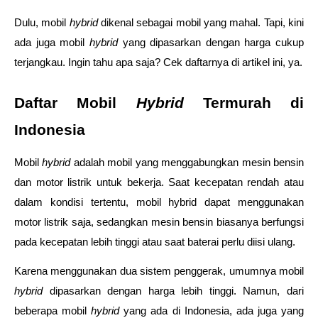
Dulu, mobil 
hybrid 
dikenal sebagai mobil yang mahal. Tapi, kini 
ada juga mobil 
hybrid 
yang dipasarkan dengan harga cukup 
terjangkau. Ingin tahu apa saja? Cek daftarnya di artikel ini, ya.
Daftar Mobil 
Hybrid 
Termurah di 
Indonesia
Mobil 
hybrid 
adalah mobil yang menggabungkan mesin bensin 
dan motor listrik untuk bekerja. Saat kecepatan rendah atau 
dalam kondisi tertentu, mobil hybrid dapat menggunakan 
motor listrik saja, sedangkan mesin bensin biasanya berfungsi 
pada kecepatan lebih tinggi atau saat baterai perlu diisi ulang. 
Karena menggunakan dua sistem penggerak, umumnya mobil 
hybrid 
dipasarkan dengan harga lebih tinggi. Namun, dari 
beberapa mobil 
hybrid 
yang ada di Indonesia, ada juga yang 