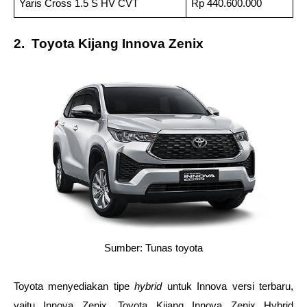
Yaris Cross 1.5 S HV CVT
Rp 440.600.000
2.  Toyota Kijang Innova Zenix 
Sumber: Tunas toyota
Toyota menyediakan tipe 
hybrid 
untuk Innova versi terbaru, 
yaitu Innova Zenix. Toyota Kijang Innova Zenix Hybrid 