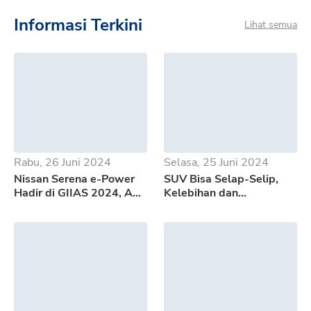
Informasi Terkini
Lihat semua
Rabu, 26 Juni 2024
Selasa, 25 Juni 2024
Nissan Serena e-Power
SUV Bisa Selap-Selip,
Hadir di GIIAS 2024, Apa
Kelebihan dan
Saja Kelebihannya?
Kekurangan GWM Tank
500