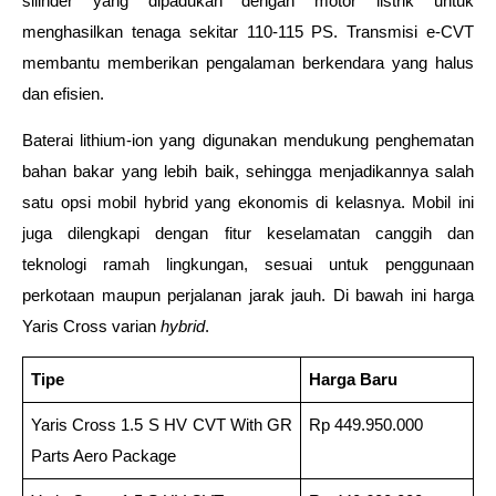
silinder yang dipadukan dengan motor listrik untuk 
menghasilkan tenaga sekitar 110-115 PS. Transmisi e-CVT 
membantu memberikan pengalaman berkendara yang halus 
dan efisien. 
Baterai lithium-ion yang digunakan mendukung penghematan 
bahan bakar yang lebih baik, sehingga menjadikannya salah 
satu opsi mobil hybrid yang ekonomis di kelasnya. Mobil ini 
juga dilengkapi dengan fitur keselamatan canggih dan 
teknologi ramah lingkungan, sesuai untuk penggunaan 
perkotaan maupun perjalanan jarak jauh. Di bawah ini harga 
Yaris Cross varian 
hybrid
. 
Tipe
Harga Baru
Yaris Cross 1.5 S HV CVT With GR 
Rp 449.950.000
Parts Aero Package