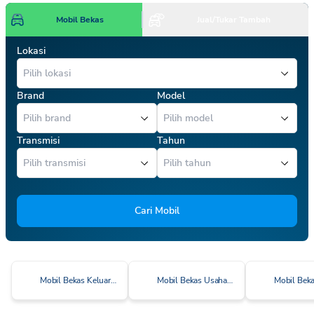
Mobil Bekas
Jual/Tukar Tambah
Lokasi
Brand
Model
Transmisi
Tahun
Cari Mobil
Mobil Bekas Keluarga Cerdas
Mobil Bekas Usaha Cerdas