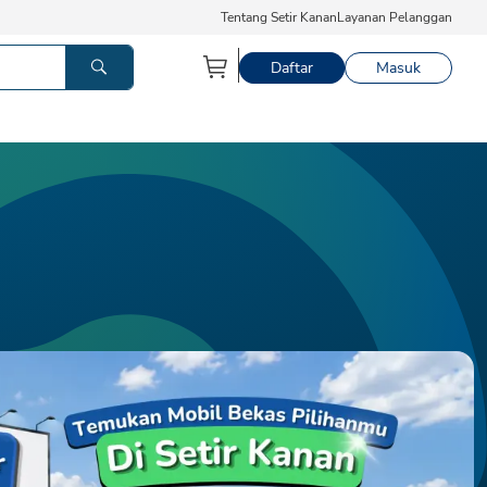
Tentang Setir Kanan
Layanan Pelanggan
Daftar
Masuk