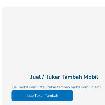
Jual / Tukar Tambah Mobil
Jual mobil kamu atau tukar tambah mobil kamu disini!
Jual/Tukar Tambah