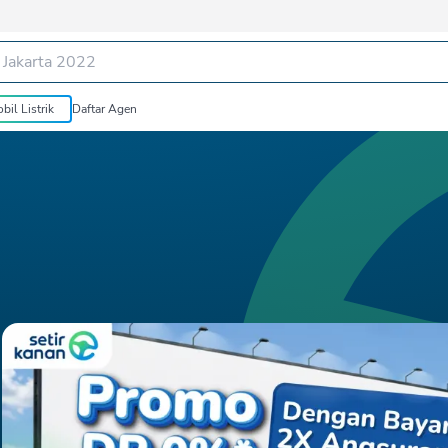
bil Listrik
Daftar Agen