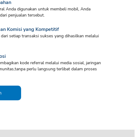
bahan
erral Anda digunakan untuk membeli mobil, Anda
ari penjualan tersebut.
n Komisi yang Kompetitif
dari setiap transaksi sukses yang dihasilkan melalui
osi
bagikan kode referral melalui media sosial, jaringan
unitas,tanpa perlu langsung terlibat dalam proses
n