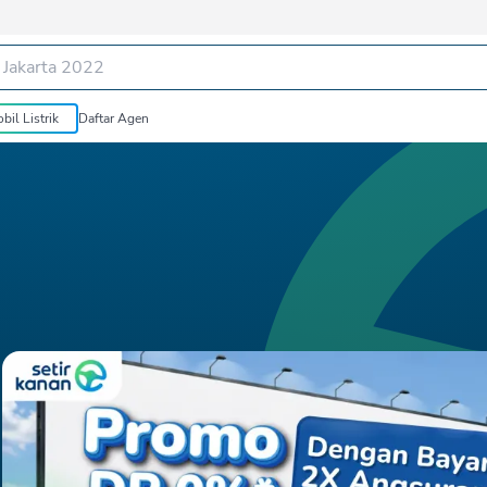
bil Listrik
Daftar Agen