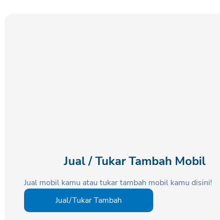
Jual / Tukar Tambah Mobil
Jual mobil kamu atau tukar tambah mobil kamu disini!
Jual/Tukar Tambah