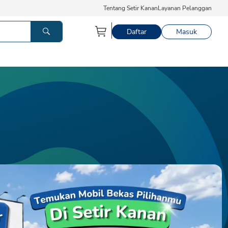
Tentang Setir Kanan
Layanan Pelanggan
Daftar
Masuk