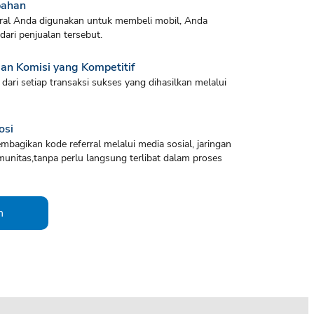
bahan
erral Anda digunakan untuk membeli mobil, Anda
ari penjualan tersebut.
n Komisi yang Kompetitif
dari setiap transaksi sukses yang dihasilkan melalui
osi
bagikan kode referral melalui media sosial, jaringan
unitas,tanpa perlu langsung terlibat dalam proses
n