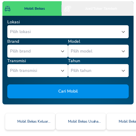
Mobil Bekas
Jual/Tukar Tambah
Lokasi
Brand
Model
Transmisi
Tahun
Cari Mobil
Mobil Bekas Keluarga Cerdas
Mobil Bekas Usaha Cerdas